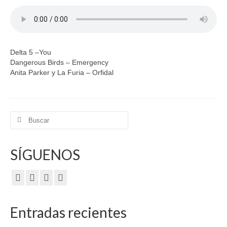
Delta 5 –You
Dangerous Birds – Emergency
Anita Parker y La Furia – Orfidal
Buscar
por:
SÍGUENOS
Entradas recientes