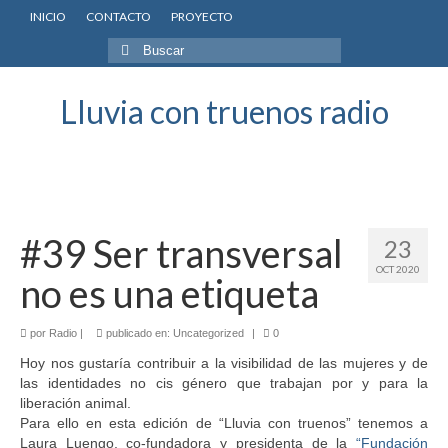
INICIO
CONTACTO
PROYECTO
Buscar
por:
Lluvia con truenos radio
#39 Ser transversal
23
OCT 2020
no es una etiqueta
por
Radio
|
publicado en:
Uncategorized
|
0
Hoy nos gustaría contribuir a la visibilidad de las mujeres y de
las identidades no cis género que trabajan por y para la
liberación animal.
Para ello en esta edición de “Lluvia con truenos” tenemos a
Laura Luengo, co-fundadora y presidenta de la
“Fundación