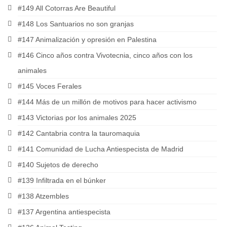
#149 All Cotorras Are Beautiful
#148 Los Santuarios no son granjas
#147 Animalización y opresión en Palestina
#146 Cinco años contra Vivotecnia, cinco años con los
animales
#145 Voces Ferales
#144 Más de un millón de motivos para hacer activismo
#143 Victorias por los animales 2025
#142 Cantabria contra la tauromaquia
#141 Comunidad de Lucha Antiespecista de Madrid
#140 Sujetos de derecho
#139 Infiltrada en el búnker
#138 Atzembles
#137 Argentina antiespecista