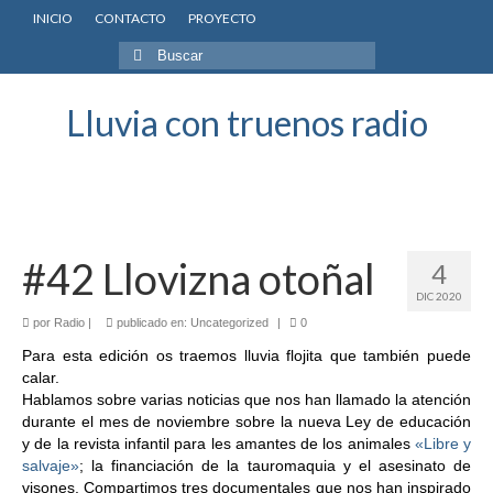
INICIO
CONTACTO
PROYECTO
Buscar
por:
Lluvia con truenos radio
#42 Llovizna otoñal
4
DIC 2020
por
Radio
|
publicado en:
Uncategorized
|
0
Para esta edición os traemos lluvia flojita que también puede
calar.
Hablamos sobre varias noticias que nos han llamado la atención
durante el mes de noviembre sobre la nueva Ley de educación
y de la revista infantil para les amantes de los animales
«Libre y
salvaje»
; la financiación de la tauromaquia y el asesinato de
visones. Compartimos tres documentales que nos han inspirado