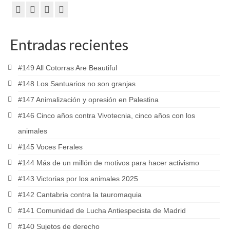
Entradas recientes
#149 All Cotorras Are Beautiful
#148 Los Santuarios no son granjas
#147 Animalización y opresión en Palestina
#146 Cinco años contra Vivotecnia, cinco años con los
animales
#145 Voces Ferales
#144 Más de un millón de motivos para hacer activismo
#143 Victorias por los animales 2025
#142 Cantabria contra la tauromaquia
#141 Comunidad de Lucha Antiespecista de Madrid
#140 Sujetos de derecho