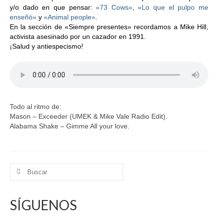
y/o dado en que pensar:
«73 Cows»
,
«Lo que el pulpo me
enseñó»
y
«Animal people»
.
En la sección de «Siempre presentes» recordamos a Mike Hill,
activista asesinado por un cazador en 1991.
¡Salud y antiespecismo!
Todo al ritmo de:
Mason – Exceeder (UMEK & Mike Vale Radio Edit).
Alabama Shake – Gimme All your love.
Buscar
por:
SÍGUENOS