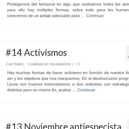
Protegernos del temporal es algo que realizamos todos los ani
para ello hay múltiples formas, sobre todo para les huma
carecemos de un pelaje adecuado para …
Continuar
#14 Activismos
por
Radio
|
publicado en:
Uncategorized
|
0
Hay muchas formas de hacer activismo en función de nuestra f
ser y los objetivos que nos marquemos. En el decimocuarto prog
Lluvia con truenos entrevistamos a dos activistas con estrateg
distintas pero un mismo fin, acabar …
Continuar
#13 Noviembre antiespecista