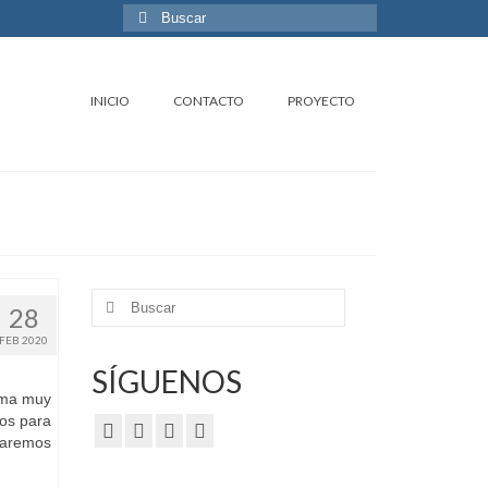
Buscar
por:
INICIO
CONTACTO
PROYECTO
Buscar
28
por:
FEB 2020
SÍGUENOS
ama muy
os para
laremos