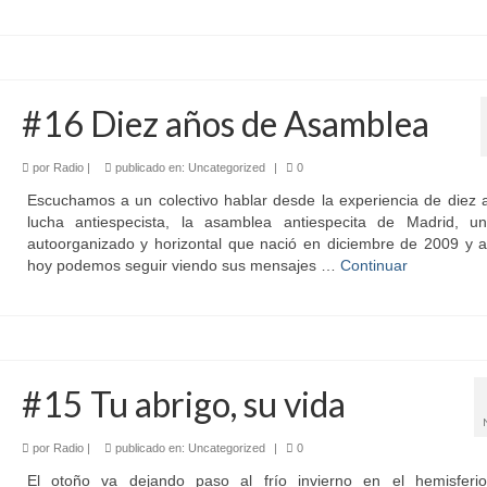
#16 Diez años de Asamblea
por
Radio
|
publicado en:
Uncategorized
|
0
Escuchamos a un colectivo hablar desde la experiencia de diez 
lucha antiespecista, la asamblea antiespecita de Madrid, u
autoorganizado y horizontal que nació en diciembre de 2009 y a
hoy podemos seguir viendo sus mensajes …
Continuar
#15 Tu abrigo, su vida
por
Radio
|
publicado en:
Uncategorized
|
0
El otoño va dejando paso al frío invierno en el hemisferio