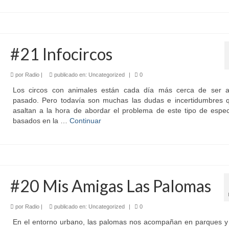
#21 Infocircos
por
Radio
|
publicado en:
Uncategorized
|
0
Los circos con animales están cada día más cerca de ser a
pasado. Pero todavía son muchas las dudas e incertidumbres 
asaltan a la hora de abordar el problema de este tipo de espec
basados en la …
Continuar
#20 Mis Amigas Las Palomas
por
Radio
|
publicado en:
Uncategorized
|
0
En el entorno urbano, las palomas nos acompañan en parques y 