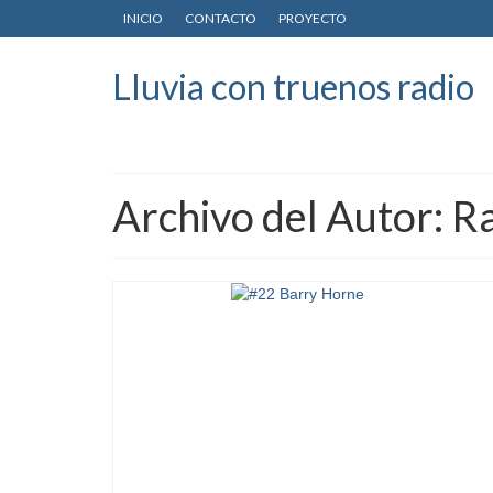
INICIO
CONTACTO
PROYECTO
Lluvia con truenos radio
Archivo del Autor: R