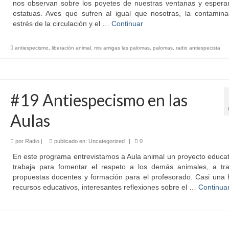
nos observan sobre los poyetes de nuestras ventanas y espera
estatuas. Aves que sufren al igual que nosotras, la contaminac
estrés de la circulación y el …
Continuar
antiespecismo
,
liberación animal
,
mis amigas las palomas
,
palomas
,
radio antiespecista
#19 Antiespecismo en las
Aulas
por
Radio
|
publicado en:
Uncategorized
|
0
En este programa entrevistamos a Aula animal un proyecto educa
trabaja para fomentar el respeto a los demás animales, a tr
propuestas docentes y formación para el profesorado. Casi una 
recursos educativos, interesantes reflexiones sobre el …
Continua