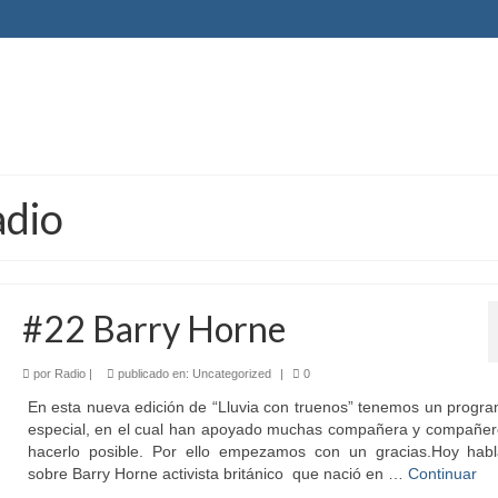
adio
#22 Barry Horne
por
Radio
|
publicado en:
Uncategorized
|
0
En esta nueva edición de “Lluvia con truenos” tenemos un progr
especial, en el cual han apoyado muchas compañera y compañer
hacerlo posible. Por ello empezamos con un gracias.Hoy hab
sobre Barry Horne activista británico que nació en …
Continuar