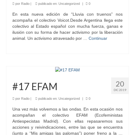
por
Radio
|
publicado en:
Uncategorized
|
0
En esta nueva edición de “Lluvia con truenos” nos
acompaña el colectivo Voicot.Desde Argentina llega este
colectivo al Estado español con mucha fuerza, ganas e
ilusión con su forma de hacer activismo por la liberación
animal. Un activismo atravesado por …
Continuar
20
#17 EFAM
DIC 2019
por
Radio
|
publicado en:
Uncategorized
|
0
Una vez más volvemos a las ondas. En esta ocasión nos
acompañan el colectivo EFAM (Ecofeministas
Antiespecistas Madrid). Con ellas repasaremos sus
acciones y reivindicaciones, entre las que se encuentra
(junto a “Mis amigas las palomas”) poner freno a la …