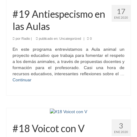
17
#19 Antiespecismo en
ENE 2020
las Aulas
por
Radio
|
publicado en:
Uncategorized
|
0
En este programa entrevistamos a Aula animal un
proyecto educativo que trabaja para fomentar el respeto
a los demás animales, a través de propuestas docentes y
formación para el profesorado. Casi una hora de
recursos educativos, interesantes reflexiones sobre el …
Continuar
3
#18 Voicot con V
ENE 2020