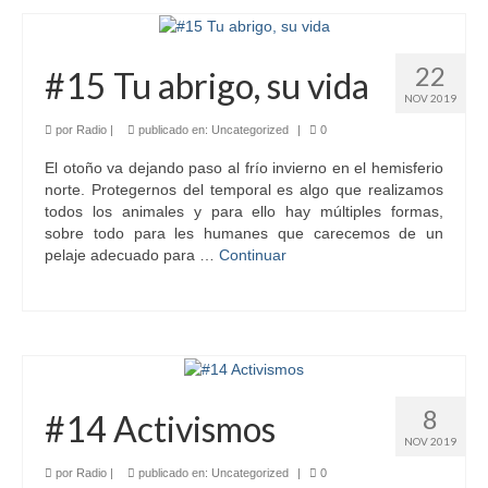
22
#15 Tu abrigo, su vida
NOV 2019
por
Radio
|
publicado en:
Uncategorized
|
0
El otoño va dejando paso al frío invierno en el hemisferio
norte. Protegernos del temporal es algo que realizamos
todos los animales y para ello hay múltiples formas,
sobre todo para les humanes que carecemos de un
pelaje adecuado para …
Continuar
8
#14 Activismos
NOV 2019
por
Radio
|
publicado en:
Uncategorized
|
0