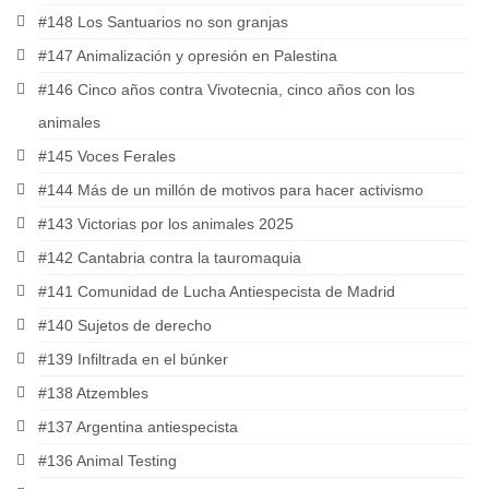
#148 Los Santuarios no son granjas
#147 Animalización y opresión en Palestina
#146 Cinco años contra Vivotecnia, cinco años con los
animales
#145 Voces Ferales
#144 Más de un millón de motivos para hacer activismo
#143 Victorias por los animales 2025
#142 Cantabria contra la tauromaquia
#141 Comunidad de Lucha Antiespecista de Madrid
#140 Sujetos de derecho
#139 Infiltrada en el búnker
#138 Atzembles
#137 Argentina antiespecista
#136 Animal Testing