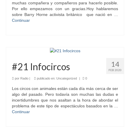
muchas compañera y compañeros para hacerlo posible.
Por ello empezamos con un gracias.Hoy hablaremos
sobre Barry Horne activista británico que nació en …
Continuar
14
#21 Infocircos
FEB 2020
por
Radio
|
publicado en:
Uncategorized
|
0
Los circos con animales están cada día más cerca de ser
algo del pasado. Pero todavía son muchas las dudas e
incertidumbres que nos asaltan a la hora de abordar el
problema de este tipo de espectáculos basados en la …
Continuar