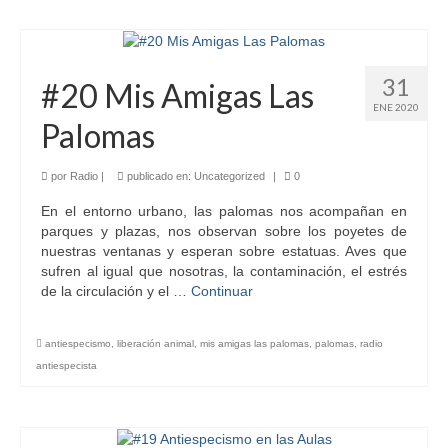
31
#20 Mis Amigas Las
ENE 2020
Palomas
por
Radio
|
publicado en:
Uncategorized
|
0
En el entorno urbano, las palomas nos acompañan en
parques y plazas, nos observan sobre los poyetes de
nuestras ventanas y esperan sobre estatuas. Aves que
sufren al igual que nosotras, la contaminación, el estrés
de la circulación y el …
Continuar
antiespecismo
,
liberación animal
,
mis amigas las palomas
,
palomas
,
radio
antiespecista