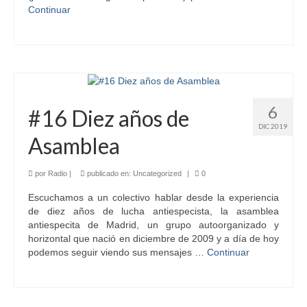
Continuar
6
#16 Diez años de
DIC 2019
Asamblea
por
Radio
|
publicado en:
Uncategorized
|
0
Escuchamos a un colectivo hablar desde la experiencia
de diez años de lucha antiespecista, la asamblea
antiespecita de Madrid, un grupo autoorganizado y
horizontal que nació en diciembre de 2009 y a día de hoy
podemos seguir viendo sus mensajes …
Continuar