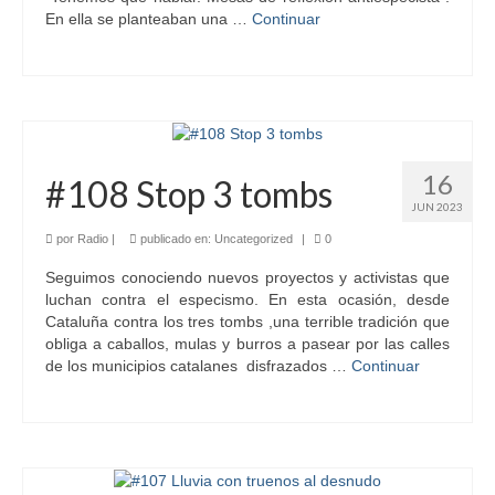
En ella se planteaban una …
Continuar
16
#108 Stop 3 tombs
JUN 2023
por
Radio
|
publicado en:
Uncategorized
|
0
Seguimos conociendo nuevos proyectos y activistas que
luchan contra el especismo. En esta ocasión, desde
Cataluña contra los tres tombs ,una terrible tradición que
obliga a caballos, mulas y burros a pasear por las calles
de los municipios catalanes disfrazados …
Continuar