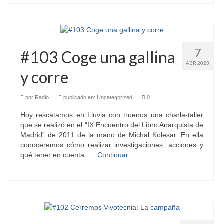
7
#103 Coge una gallina
ABR 2023
y corre
por
Radio
|
publicado en:
Uncategorized
|
0
Hoy rescatamos en Lluvia con truenos una charla-taller
que se realizó en el “IX Encuentro del Libro Anarquista de
Madrid” de 2011 de la mano de Michal Kolesar. En ella
conoceremos cómo realizar investigaciones, acciones y
qué tener en cuenta. …
Continuar