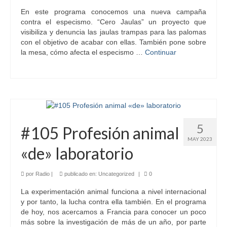
En este programa conocemos una nueva campaña
contra el especismo. “Cero Jaulas” un proyecto que
visibiliza y denuncia las jaulas trampas para las palomas
con el objetivo de acabar con ellas. También pone sobre
la mesa, cómo afecta el especismo …
Continuar
5
#105 Profesión animal
MAY 2023
«de» laboratorio
por
Radio
|
publicado en:
Uncategorized
|
0
La experimentación animal funciona a nivel internacional
y por tanto, la lucha contra ella también. En el programa
de hoy, nos acercamos a Francia para conocer un poco
más sobre la investigación de más de un año, por parte