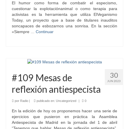
El humor como forma de combatir el especismo,
cuestionar la explotaciónanimal o como terapia para
activistas es la herramienta que utiliza ElVeganismo
Today, un proyecto que a base de titulares inauditos
soncapaces de esbozarnos una sonrisa. En la sección
«Siempre …
Continuar
30
#109 Mesas de
JUN 2023
reflexión antiespecista
por
Radio
|
publicado en:
Uncategorized
|
0
En la edición de hoy os proponemos hacer una serie de
ejercicios que pusieron en práctica la Asamblea
Antiespecista de Madrid en la jornada del 1 de abril
“Tenemos que hablar. Mesas de reflexión antiespecista”.