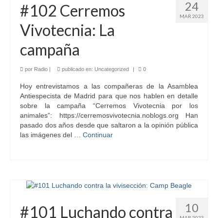
24
#102 Cerremos
MAR 2023
Vivotecnia: La
campaña
por
Radio
|
publicado en:
Uncategorized
|
0
Hoy entrevistamos a las compañeras de la Asamblea
Antiespecista de Madrid para que nos hablen en detalle
sobre la campaña “Cerremos Vivotecnia por los
animales”: https://cerremosvivotecnia.noblogs.org Han
pasado dos años desde que saltaron a la opinión pública
las imágenes del …
Continuar
10
#101 Luchando contra
MAR 2023