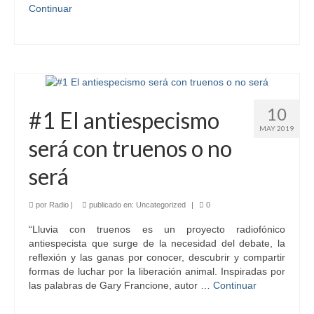
Continuar
10
#1 El antiespecismo
MAY 2019
será con truenos o no
será
por
Radio
|
publicado en:
Uncategorized
|
0
“Lluvia con truenos es un proyecto radiofónico
antiespecista que surge de la necesidad del debate, la
reflexión y las ganas por conocer, descubrir y compartir
formas de luchar por la liberación animal. Inspiradas por
las palabras de Gary Francione, autor …
Continuar