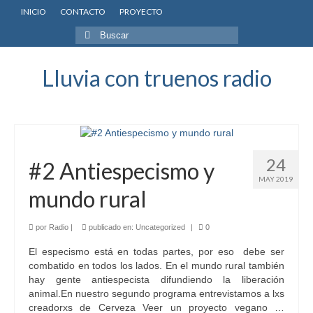
INICIO
CONTACTO
PROYECTO
Buscar
por:
Lluvia con truenos radio
24
#2 Antiespecismo y
MAY 2019
mundo rural
por
Radio
|
publicado en:
Uncategorized
|
0
El especismo está en todas partes, por eso debe ser
combatido en todos los lados. En el mundo rural también
hay gente antiespecista difundiendo la liberación
animal.En nuestro segundo programa entrevistamos a lxs
creadorxs de Cerveza Veer un proyecto vegano …