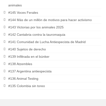
animales
#145 Voces Ferales
#144 Más de un millón de motivos para hacer activismo
#143 Victorias por los animales 2025
#142 Cantabria contra la tauromaquia
#141 Comunidad de Lucha Antiespecista de Madrid
#140 Sujetos de derecho
#139 Infiltrada en el búnker
#138 Atzembles
#137 Argentina antiespecista
#136 Animal Testing
#135 Colombia sin toreo