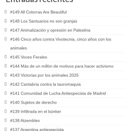
#149 All Cotorras Are Beautiful
#148 Los Santuarios no son granjas
#147 Animalización y opresión en Palestina
#146 Cinco años contra Vivotecnia, cinco años con los
animales
#145 Voces Ferales
#144 Más de un millón de motivos para hacer activismo
#143 Victorias por los animales 2025
#142 Cantabria contra la tauromaquia
#141 Comunidad de Lucha Antiespecista de Madrid
#140 Sujetos de derecho
#139 Infiltrada en el búnker
#138 Atzembles
#137 Argentina antiespecista