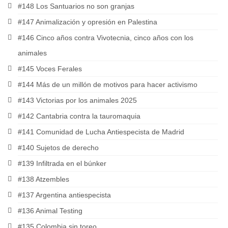
#148 Los Santuarios no son granjas
#147 Animalización y opresión en Palestina
#146 Cinco años contra Vivotecnia, cinco años con los
animales
#145 Voces Ferales
#144 Más de un millón de motivos para hacer activismo
#143 Victorias por los animales 2025
#142 Cantabria contra la tauromaquia
#141 Comunidad de Lucha Antiespecista de Madrid
#140 Sujetos de derecho
#139 Infiltrada en el búnker
#138 Atzembles
#137 Argentina antiespecista
#136 Animal Testing
#135 Colombia sin toreo