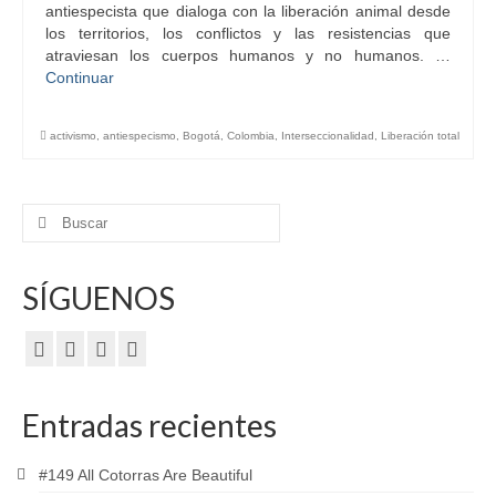
antiespecista que dialoga con la liberación animal desde
los territorios, los conflictos y las resistencias que
atraviesan los cuerpos humanos y no humanos. …
Continuar
activismo
,
antiespecismo
,
Bogotá
,
Colombia
,
Interseccionalidad
,
Liberación total
Buscar
por:
SÍGUENOS
Entradas recientes
#149 All Cotorras Are Beautiful