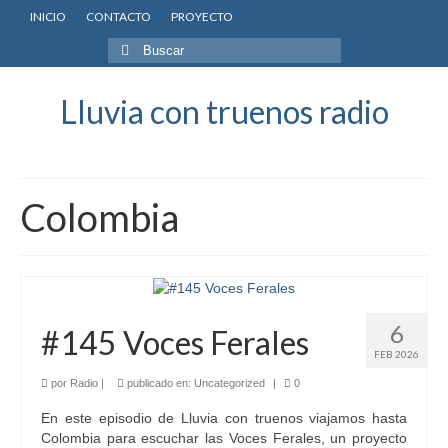
INICIO
CONTACTO
PROYECTO
Buscar
por:
Lluvia con truenos radio
Colombia
6
#145 Voces Ferales
FEB 2026
por
Radio
|
publicado en:
Uncategorized
|
0
En este episodio de Lluvia con truenos viajamos hasta
Colombia para escuchar las Voces Ferales, un proyecto