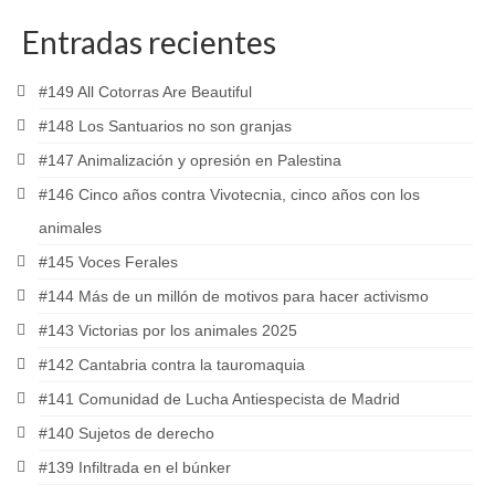
Entradas recientes
#149 All Cotorras Are Beautiful
#148 Los Santuarios no son granjas
#147 Animalización y opresión en Palestina
#146 Cinco años contra Vivotecnia, cinco años con los
animales
#145 Voces Ferales
#144 Más de un millón de motivos para hacer activismo
#143 Victorias por los animales 2025
#142 Cantabria contra la tauromaquia
#141 Comunidad de Lucha Antiespecista de Madrid
#140 Sujetos de derecho
#139 Infiltrada en el búnker