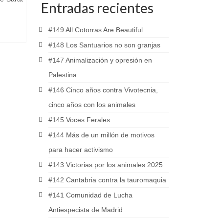
Entradas recientes
#149 All Cotorras Are Beautiful
#148 Los Santuarios no son granjas
#147 Animalización y opresión en
Palestina
#146 Cinco años contra Vivotecnia,
cinco años con los animales
#145 Voces Ferales
#144 Más de un millón de motivos
para hacer activismo
#143 Victorias por los animales 2025
#142 Cantabria contra la tauromaquia
#141 Comunidad de Lucha
Antiespecista de Madrid