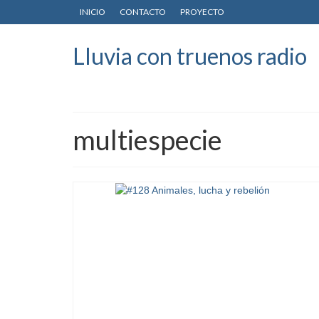
INICIO
CONTACTO
PROYECTO
Lluvia con truenos radio
multiespecie