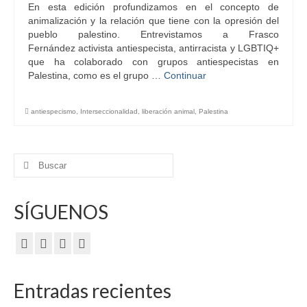
En esta edición profundizamos en el concepto de
animalización y la relación que tiene con la opresión del
pueblo palestino. Entrevistamos a Frasco
Fernández activista antiespecista, antirracista y LGBTIQ+
que ha colaborado con grupos antiespecistas en
Palestina, como es el grupo …
Continuar
antiespecismo
,
Interseccionalidad
,
liberación animal
,
Palestina
Buscar
por:
SÍGUENOS
Entradas recientes