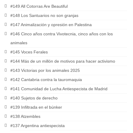
#149 All Cotorras Are Beautiful
#148 Los Santuarios no son granjas
#147 Animalización y opresión en Palestina
#146 Cinco años contra Vivotecnia, cinco años con los
animales
#145 Voces Ferales
#144 Más de un millón de motivos para hacer activismo
#143 Victorias por los animales 2025
#142 Cantabria contra la tauromaquia
#141 Comunidad de Lucha Antiespecista de Madrid
#140 Sujetos de derecho
#139 Infiltrada en el búnker
#138 Atzembles
#137 Argentina antiespecista