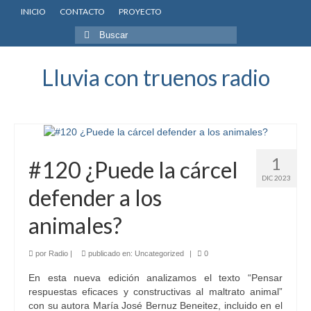
INICIO
CONTACTO
PROYECTO
Buscar
por:
Lluvia con truenos radio
1
#120 ¿Puede la cárcel
DIC 2023
defender a los
animales?
por
Radio
|
publicado en:
Uncategorized
|
0
En esta nueva edición analizamos el texto “Pensar
respuestas eficaces y constructivas al maltrato animal”
con su autora María José Bernuz Beneitez, incluido en el