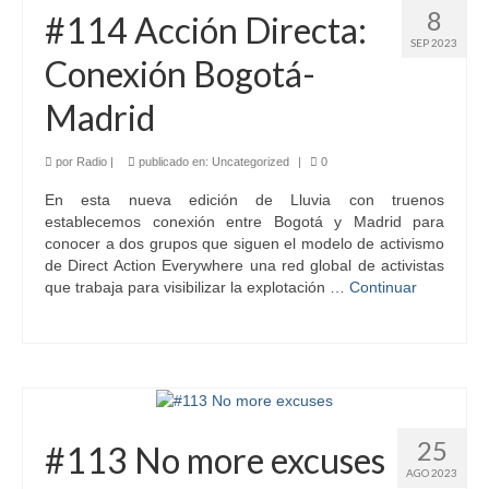
8
#114 Acción Directa:
SEP 2023
Conexión Bogotá-
Madrid
por
Radio
|
publicado en:
Uncategorized
|
0
En esta nueva edición de Lluvia con truenos
establecemos conexión entre Bogotá y Madrid para
conocer a dos grupos que siguen el modelo de activismo
de Direct Action Everywhere una red global de activistas
que trabaja para visibilizar la explotación …
Continuar
25
#113 No more excuses
AGO 2023