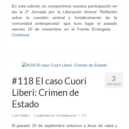
En esta edición os compartimos nuestra participación en
las la 2º Jornada por la Liberación Animal “Reflexión
sobre la cuestión animal y fortalecimiento de la
comunidad antiespecista” que tuvo lugar el pasado
viernes 10 de noviembre en el Frente Ecologista …
Continuar
3
#118 El caso Cuori
NOV 2023
Liberi: Crimen de
Estado
por
Radio
|
publicado en:
Uncategorized
|
0
El pasado 20 de septiembre volvimos a llorar de rabia y