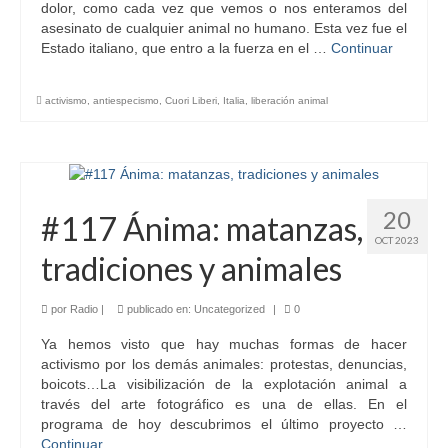
dolor, como cada vez que vemos o nos enteramos del
asesinato de cualquier animal no humano. Esta vez fue el
Estado italiano, que entro a la fuerza en el …
Continuar
activismo
,
antiespecismo
,
Cuori Liberi
,
Italia
,
liberación animal
20
#117 Ánima: matanzas,
OCT 2023
tradiciones y animales
por
Radio
|
publicado en:
Uncategorized
|
0
Ya hemos visto que hay muchas formas de hacer
activismo por los demás animales: protestas, denuncias,
boicots…La visibilización de la explotación animal a
través del arte fotográfico es una de ellas. En el
programa de hoy descubrimos el último proyecto …
Continuar