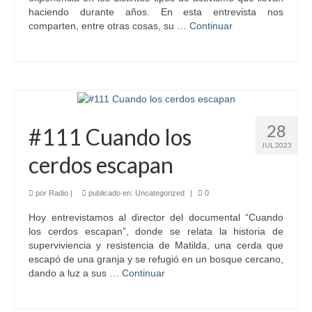
haciendo durante años. En esta entrevista nos
comparten, entre otras cosas, su …
Continuar
28
#111 Cuando los
JUL 2023
cerdos escapan
por
Radio
|
publicado en:
Uncategorized
|
0
Hoy entrevistamos al director del documental “Cuando
los cerdos escapan”, donde se relata la historia de
superviviencia y resistencia de Matilda, una cerda que
escapó de una granja y se refugió en un bosque cercano,
dando a luz a sus …
Continuar