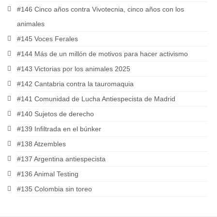
#146 Cinco años contra Vivotecnia, cinco años con los
animales
#145 Voces Ferales
#144 Más de un millón de motivos para hacer activismo
#143 Victorias por los animales 2025
#142 Cantabria contra la tauromaquia
#141 Comunidad de Lucha Antiespecista de Madrid
#140 Sujetos de derecho
#139 Infiltrada en el búnker
#138 Atzembles
#137 Argentina antiespecista
#136 Animal Testing
#135 Colombia sin toreo