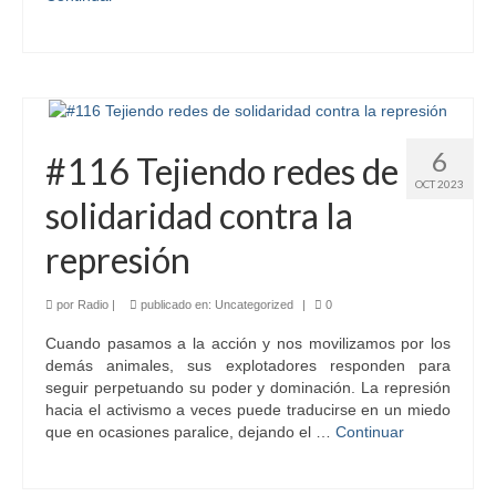
6
#116 Tejiendo redes de
OCT 2023
solidaridad contra la
represión
por
Radio
|
publicado en:
Uncategorized
|
0
Cuando pasamos a la acción y nos movilizamos por los
demás animales, sus explotadores responden para
seguir perpetuando su poder y dominación. La represión
hacia el activismo a veces puede traducirse en un miedo
que en ocasiones paralice, dejando el …
Continuar