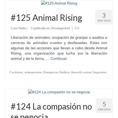
3
#125 Animal Rising
MAY 2024
por
Radio
|
publicado en:
Uncategorized
|
0
Liberación de animales, ocupación de granjas o asaltos a
carreras de animales crueles y desfasadas. Estas son
algunas de las acciones que llevan a cabo desde Animal
Rising, una organización que lucha por la liberación
animal y de la tierra, …
Continuar
activismo
,
antiespecismo
,
Emergencia Climática
,
liberación animal
,
Veganismo
5
#124 La compasión no
ABR 2024
se negocia