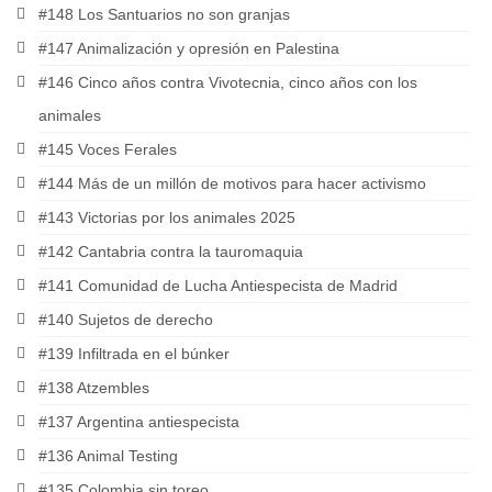
#148 Los Santuarios no son granjas
#147 Animalización y opresión en Palestina
#146 Cinco años contra Vivotecnia, cinco años con los
animales
#145 Voces Ferales
#144 Más de un millón de motivos para hacer activismo
#143 Victorias por los animales 2025
#142 Cantabria contra la tauromaquia
#141 Comunidad de Lucha Antiespecista de Madrid
#140 Sujetos de derecho
#139 Infiltrada en el búnker
#138 Atzembles
#137 Argentina antiespecista
#136 Animal Testing
#135 Colombia sin toreo