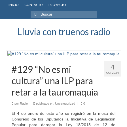
INICIO
CONTACTO
PROYECTO
Buscar
por:
Lluvia con truenos radio
4
#129 “No es mi
OCT 2024
cultura” una ILP para
retar a la tauromaquia
por
Radio
|
publicado en:
Uncategorized
|
0
El 4 de enero de este año se registró en la mesa del
Congreso de los Diputados la Iniciativa de Legislación
Popular para derogar la Ley 18/2013 de 12 de