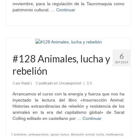
noviembre, para la regulación de la Tauromaquia como
patrimonio cultural. …
Continuar
6
#128 Animales, lucha y
SEP 2024
rebelión
por
Radio
|
publicado en:
Uncategorized
|
0
Arrancamos el curso con la energía y fuerza que nos ha
inyectado la lectura del libro «Insurrección Animal:
Historias extraordinarias de rebelión y resistencia de los
animales en la era del capitalismo global» de Sarat
Colling editado en castellano por …
Continuar
activismo
,
antiespecismo
,
apoyo mutuo
,
liberación animal
,
lucha
,
multiespecie
,