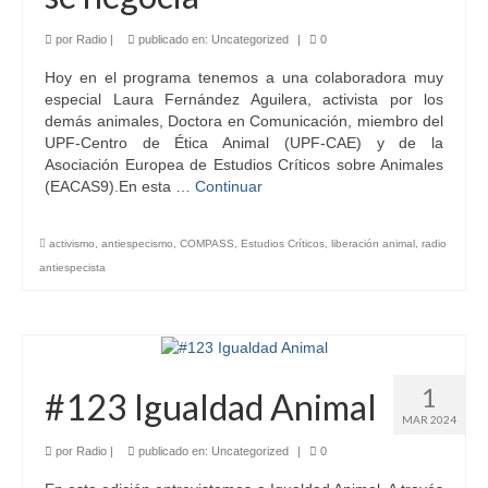
por
Radio
|
publicado en:
Uncategorized
|
0
Hoy en el programa tenemos a una colaboradora muy
especial Laura Fernández Aguilera, activista por los
demás animales, Doctora en Comunicación, miembro del
UPF-Centro de Ética Animal (UPF-CAE) y de la
Asociación Europea de Estudios Críticos sobre Animales
(EACAS9).En esta …
Continuar
activismo
,
antiespecismo
,
COMPASS
,
Estudios Críticos
,
liberación animal
,
radio
antiespecista
1
#123 Igualdad Animal
MAR 2024
por
Radio
|
publicado en:
Uncategorized
|
0