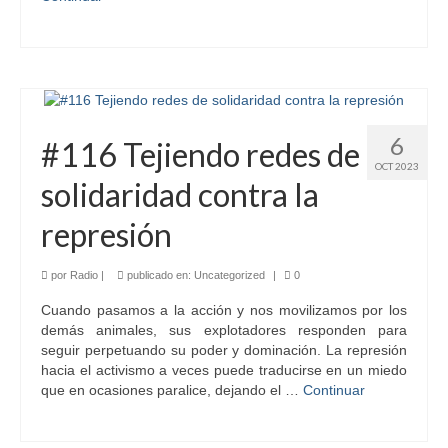
6
#116 Tejiendo redes de
OCT 2023
solidaridad contra la
represión
por
Radio
|
publicado en:
Uncategorized
|
0
Cuando pasamos a la acción y nos movilizamos por los
demás animales, sus explotadores responden para
seguir perpetuando su poder y dominación. La represión
hacia el activismo a veces puede traducirse en un miedo
que en ocasiones paralice, dejando el …
Continuar