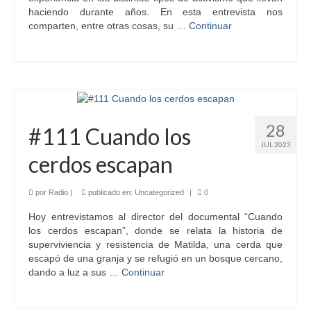
haciendo durante años. En esta entrevista nos
comparten, entre otras cosas, su …
Continuar
28
#111 Cuando los
JUL 2023
cerdos escapan
por
Radio
|
publicado en:
Uncategorized
|
0
Hoy entrevistamos al director del documental “Cuando
los cerdos escapan”, donde se relata la historia de
superviviencia y resistencia de Matilda, una cerda que
escapó de una granja y se refugió en un bosque cercano,
dando a luz a sus …
Continuar