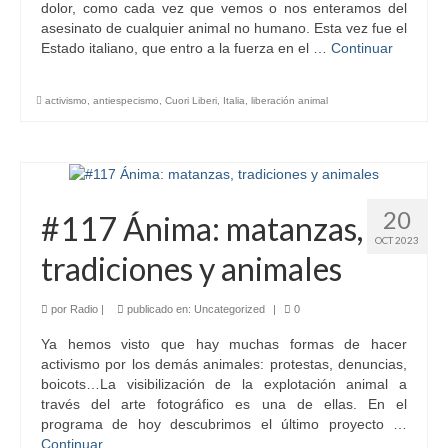
dolor, como cada vez que vemos o nos enteramos del
asesinato de cualquier animal no humano. Esta vez fue el
Estado italiano, que entro a la fuerza en el …
Continuar
activismo
,
antiespecismo
,
Cuori Liberi
,
Italia
,
liberación animal
20
#117 Ánima: matanzas,
OCT 2023
tradiciones y animales
por
Radio
|
publicado en:
Uncategorized
|
0
Ya hemos visto que hay muchas formas de hacer
activismo por los demás animales: protestas, denuncias,
boicots…La visibilización de la explotación animal a
través del arte fotográfico es una de ellas. En el
programa de hoy descubrimos el último proyecto …
Continuar