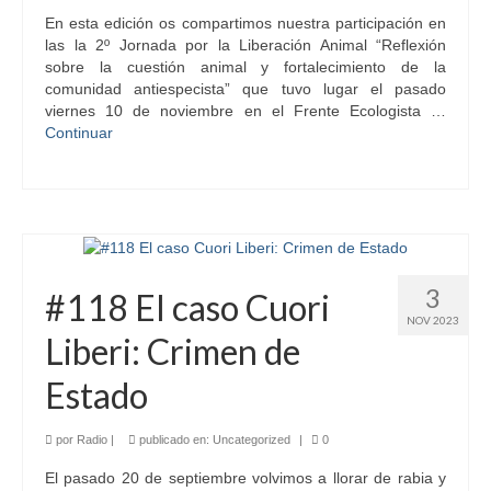
En esta edición os compartimos nuestra participación en
las la 2º Jornada por la Liberación Animal “Reflexión
sobre la cuestión animal y fortalecimiento de la
comunidad antiespecista” que tuvo lugar el pasado
viernes 10 de noviembre en el Frente Ecologista …
Continuar
3
#118 El caso Cuori
NOV 2023
Liberi: Crimen de
Estado
por
Radio
|
publicado en:
Uncategorized
|
0
El pasado 20 de septiembre volvimos a llorar de rabia y