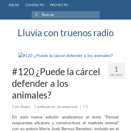
INICIO
CONTACTO
PROYECTO
Buscar
por:
Lluvia con truenos radio
1
#120 ¿Puede la cárcel
DIC 2023
defender a los
animales?
por
Radio
|
publicado en:
Uncategorized
|
0
En esta nueva edición analizamos el texto “Pensar
respuestas eficaces y constructivas al maltrato animal”
con su autora María José Bernuz Beneitez, incluido en el