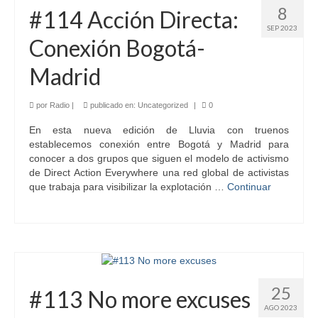
8
#114 Acción Directa:
SEP 2023
Conexión Bogotá-
Madrid
por
Radio
|
publicado en:
Uncategorized
|
0
En esta nueva edición de Lluvia con truenos
establecemos conexión entre Bogotá y Madrid para
conocer a dos grupos que siguen el modelo de activismo
de Direct Action Everywhere una red global de activistas
que trabaja para visibilizar la explotación …
Continuar
25
#113 No more excuses
AGO 2023