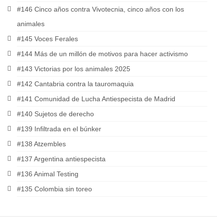
#146 Cinco años contra Vivotecnia, cinco años con los
animales
#145 Voces Ferales
#144 Más de un millón de motivos para hacer activismo
#143 Victorias por los animales 2025
#142 Cantabria contra la tauromaquia
#141 Comunidad de Lucha Antiespecista de Madrid
#140 Sujetos de derecho
#139 Infiltrada en el búnker
#138 Atzembles
#137 Argentina antiespecista
#136 Animal Testing
#135 Colombia sin toreo